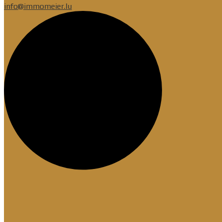
info@immomeier.lu