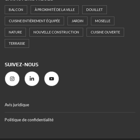
BALCON
À PROXIMITÉ DE LA VILLE
DOUILLET
CUISINE ENTIÈREMENT ÉQUIPÉE
JARDIN
MOSELLE
NATURE
NOUVELLE CONSTRUCTION
CUISINE OUVERTE
TERRASSE
SUIVEZ-NOUS
Avis juridique
Politique de confidentialité