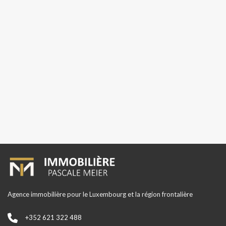
Agence immobilière pour le Luxembourg et la région frontalière
+352 621 322 488