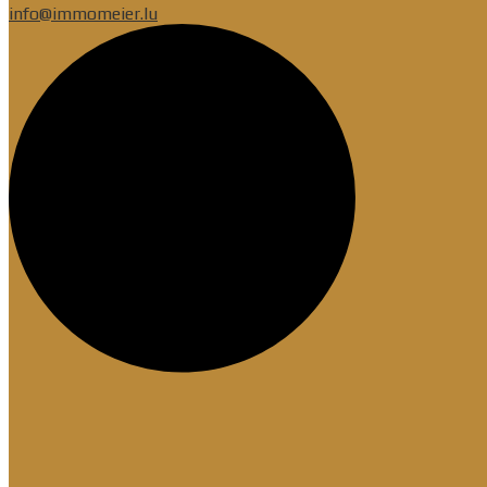
info@immomeier.lu